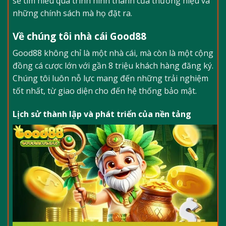
sẽ tìm hiểu quá trình hình thành của thương hiệu và
những chính sách mà họ đặt ra.
Về chúng tôi nhà cái Good88
Good88 không chỉ là một nhà cái, mà còn là một cộng
đồng cá cược lớn với gần 8 triệu khách hàng đăng ký.
Chúng tôi luôn nỗ lực mang đến những trải nghiệm
tốt nhất, từ giao diện cho đến hệ thống bảo mật.
Lịch sử thành lập và phát triển của nền tảng