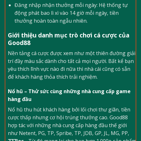
Đăng nhập nhận thưởng mỗi ngày: Hệ thống tự
động phát bao lì xì vào 14 giờ mỗi ngày, tiền
thưởng hoàn toàn ngẫu nhiên.
Giới thiệu danh mục trò chơi cá cược của
Good88
Nền tảng cá cược được xem như một thiên đường giải
trí đầy màu sắc dành cho tất cả mọi người. Bất kể bạn
yêu thích lĩnh vực nào đi nữa thì nhà cái cũng có sẵn
để khách hàng thỏa thích trải nghiệm.
Nổ hũ – Thử sức cùng những nhà cung cấp game
hàng đầu
Nổ hũ thu hút khách hàng bởi lối chơi thư giãn, tiền
cược thấp nhưng cơ hội trúng thưởng cao. Good88
hợp tác với những nhà cung cấp hàng đầu thế giới
như Netent, PG, TP, Spribe, TP, JDB, GP, JL, MG, PP,