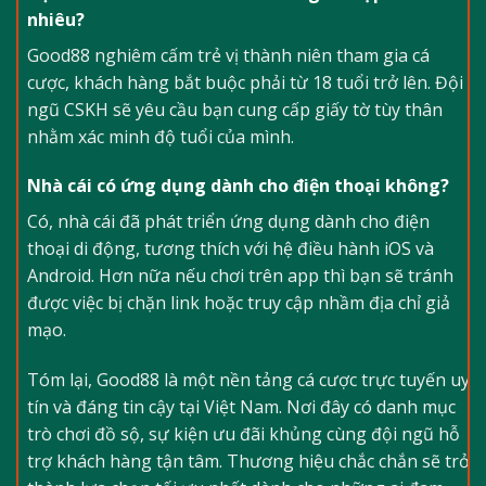
nhiêu?
Good88 nghiêm cấm trẻ vị thành niên tham gia cá
cược, khách hàng bắt buộc phải từ 18 tuổi trở lên. Đội
ngũ CSKH sẽ yêu cầu bạn cung cấp giấy tờ tùy thân
nhằm xác minh độ tuổi của mình.
Nhà cái có ứng dụng dành cho điện thoại không?
Có, nhà cái đã phát triển ứng dụng dành cho điện
thoại di động, tương thích với hệ điều hành iOS và
Android. Hơn nữa nếu chơi trên app thì bạn sẽ tránh
được việc bị chặn link hoặc truy cập nhầm địa chỉ giả
mạo.
Tóm lại, Good88 là một nền tảng cá cược trực tuyến uy
tín và đáng tin cậy tại Việt Nam. Nơi đây có danh mục
trò chơi đồ sộ, sự kiện ưu đãi khủng cùng đội ngũ hỗ
trợ khách hàng tận tâm. Thương hiệu chắc chắn sẽ trở