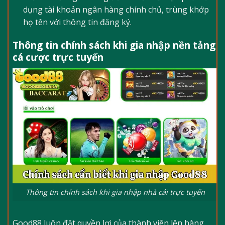
dụng tài khoản ngân hàng chính chủ, trùng khớp
họ tên với thông tin đăng ký.
Thông tin chính sách khi gia nhập nền tảng
cá cược trực tuyến
Thông tin chính sách khi gia nhập nhà cái trực tuyến
Good88 luôn đặt quyền lợi của thành viên lên hàng