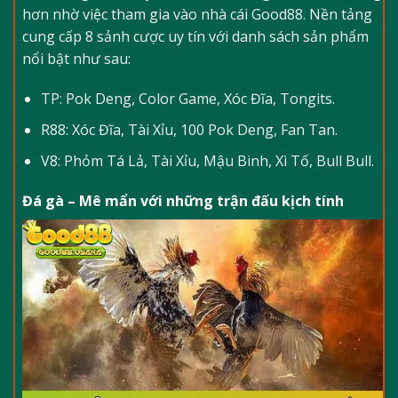
hơn nhờ việc tham gia vào nhà cái Good88. Nền tảng
cung cấp 8 sảnh cược uy tín với danh sách sản phẩm
nổi bật như sau:
TP: Pok Deng, Color Game, Xóc Đĩa, Tongits.
R88: Xóc Đĩa, Tài Xỉu, 100 Pok Deng, Fan Tan.
V8: Phỏm Tá Lả, Tài Xỉu, Mậu Binh, Xì Tố, Bull Bull.
Đá gà – Mê mẩn với những trận đấu kịch tính