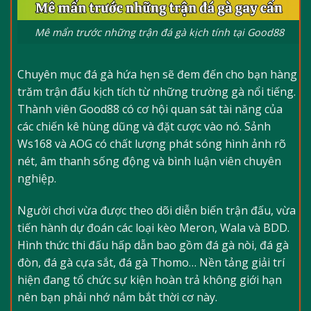
Mê mẩn trước những trận đá gà kịch tính tại Good88
Chuyên mục đá gà hứa hẹn sẽ đem đến cho bạn hàng
trăm trận đấu kịch tích từ những trường gà nổi tiếng.
Thành viên Good88 có cơ hội quan sát tài năng của
các chiến kê hùng dũng và đặt cược vào nó. Sảnh
Ws168 và AOG có chất lượng phát sóng hình ảnh rõ
nét, âm thanh sống động và bình luận viên chuyên
nghiệp.
Người chơi vừa được theo dõi diễn biến trận đấu, vừa
tiến hành dự đoán các loại kèo Meron, Wala và BDD.
Hình thức thi đấu hấp dẫn bao gồm đá gà nòi, đá gà
đòn, đá gà cựa sắt, đá gà Thomo… Nền tảng giải trí
hiện đang tổ chức sự kiện hoàn trả không giới hạn
nên bạn phải nhớ nắm bắt thời cơ này.