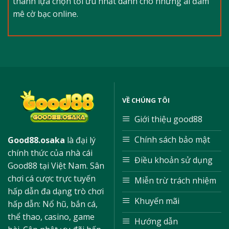
thành lựa chọn tối ưu nhất dành cho những ai đam
mê cờ bạc online.
VỀ CHÚNG TÔI
Giới thiệu good88
Chính sách bảo mật
Good88.osaka
là đại lý
chính thức của nhà cái
Điều khoản sử dụng
Good88 tại Việt Nam. Sân
chơi cá cược trực tuyến
Miễn trừ trách nhiệm
hấp dẫn đa dạng trò chơi
Khuyến mãi
hấp dẫn: Nổ hũ, bắn cá,
thể thao, casino, game
Hướng dẫn