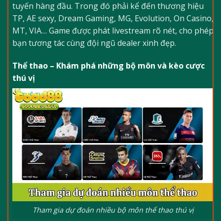
tuyến hàng đầu. Trong đó phải kể đến thương hiệu
TP, AE sexy, Dream Gaming, MG, Evolution, On Casino,
MT, VIA… Game được phát livestream rõ nét, cho phép
bạn tương tác cùng đội ngũ dealer xinh đẹp.
Thể thao – Khám phá những bộ môn và kèo cược
thú vị
Tham gia dự đoán nhiều bộ môn thể thao thú vị