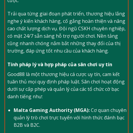
cược.
Trải qua từng giai đoạn phát triển, thương hiệu lắng
nghe ý kiến khách hàng, cố gắng hoàn thiện và nâng
cao chất lượng dịch vụ. Đội ngũ CSKH chuyên nghiệp,
có mặt 24/7 sẵn sàng hỗ trợ người chơi. Nền tảng
cũng nhanh chóng nắm bắt những thay đổi của thị
trường, đáp ứng tốt nhu cầu của khách hàng.
Tính pháp lý và hợp pháp của sân chơi uy tín
Good88 là một thương hiệu cá cược uy tín, cam kết
tuân thủ mọi quy định pháp luật. Sân chơi hoạt động
dưới sự cấp phép và quản lý của các tổ chức cờ bạc
danh tiếng như:
Malta Gaming Authority (MGA):
Cơ quan chuyên
quản lý trò chơi trực tuyến với hình thức đánh bạc
B2B và B2C.