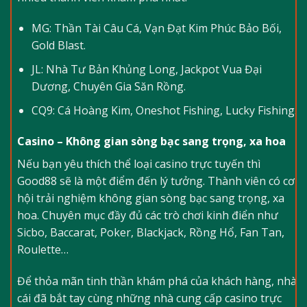
MG: Thần Tài Câu Cá, Vạn Đạt Kim Phúc Bảo Bối,
Gold Blast.
JL: Nhà Tư Bản Khủng Long, Jackpot Vua Đại
Dương, Chuyên Gia Săn Rồng.
CQ9: Cá Hoàng Kim, Oneshot Fishing, Lucky Fishing.
Casino – Không gian sòng bạc sang trọng, xa hoa
Nếu bạn yêu thích thể loại casino trực tuyến thì
Good88 sẽ là một điểm đến lý tưởng. Thành viên có cơ
hội trải nghiệm không gian sòng bạc sang trọng, xa
hoa. Chuyên mục đầy đủ các trò chơi kinh điển như
Sicbo, Baccarat, Poker, Blackjack, Rồng Hổ, Fan Tan,
Roulette…
Để thỏa mãn tinh thần khám phá của khách hàng, nhà
cái đã bắt tay cùng những nhà cung cấp casino trực