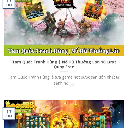
17
Th4
Đa dạng game slot đủ các chủ đề như cổ tích, thần
thoại, Ai Cập, Hy Lạp,…
Đồ họa game có thiết kế 2D kết hợp 3D sinh động tái
hiện lại khung cảnh tuyệt đẹp không khác gì đời thực.
Hầu hết các trò chơi cung cấp tỷ lệ thưởng từ 1x đến
100.000x lần vốn.
Bạn còn có cơ hội sở hữu quỹ thưởng jackpot khủng
Tam Quốc Tranh Hùng | Nổ Hũ Thưởng Lớn 18 Lượt
giá trị hàng tỷ đồng.
Quay Free
Điểm qua các nhà phát hành game nổ hũ
Tam Quốc Tranh Hùng là tựa game hot được săn đón nhất tại
Good88 nổi bật nhất
sảnh nổ [...]
17
Th4