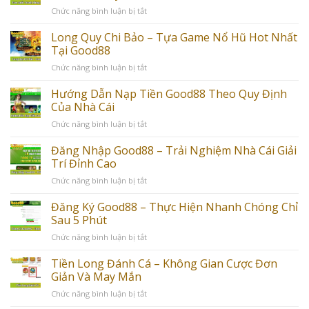
Chilli
Chức năng bình luận bị tắt
ở
Với
Tam
Vòng
Trò chơi quay hũ Maya Gold City
Quốc
Long Quy Chi Bảo – Tựa Game Nổ Hũ Hot Nhất
Quay
Tranh
Tại Good88
Sôi
Thành Phố Vàng Maya do thương hiệu TP phát hành
Hùng
Động
Chức năng bình luận bị tắt
ở
vào năm 2020 luôn lôi cuốn đông đảo người chơi. Game
|
Kịch
Long
Nổ
Tính
được lấy cảm hứng từ nền văn minh Maya huyền thoại
Quy
Hướng Dẫn Nạp Tiền Good88 Theo Quy Định
Hũ
Chi
với nhiều kho báu vàng, bạc, đá quý lấp lánh. Hệ số
Của Nhà Cái
Thưởng
Bảo
Lớn
nhân thưởng cao từ x3, x5, x10, thậm chí x1000 lần.
Chức năng bình luận bị tắt
ở
–
18
Hướng
Tựa
Lượt
Dẫn
Đăng Nhập Good88 – Trải Nghiệm Nhà Cái Giải
Game
Slot game đổi thưởng Kỳ Lân Mách Nước
Quay
Nạp
Trí Đỉnh Cao
Nổ
Free
Tiền
Hũ
Chức năng bình luận bị tắt
ở
Good88
Hot
Đăng
Theo
Nhất
Nhập
Đăng Ký Good88 – Thực Hiện Nhanh Chóng Chỉ
Quy
Tại
Good88
Sau 5 Phút
Định
Good88
–
Của
Chức năng bình luận bị tắt
ở
Trải
Nhà
Đăng
Nghiệm
Cái
Ký
Tiền Long Đánh Cá – Không Gian Cược Đơn
Nhà
Good88
Giản Và May Mắn
Cái
–
Giải
Chức năng bình luận bị tắt
ở
Thực
Trí
Tiền
Hiện