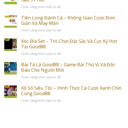
–
Của
Chức năng bình luận bị tắt
ở
Trải
Nhà
Đăng
Nghiệm
Cái
Ký
Tiền Long Đánh Cá – Không Gian Cược Đơn
Nhà
Good88
Giản Và May Mắn
Cái
–
Giải
Chức năng bình luận bị tắt
ở
Thực
Trí
Tiền
Hiện
Đỉnh
Long
Xóc Đĩa Sét – Trò Chơi Đặc Sắc Và Cực Kỳ Hot
Nhanh
Cao
Đánh
Tại Good88
Chóng
Cá
Chỉ
Chức năng bình luận bị tắt
ở
–
Sau
Xóc
Không
5
Đĩa
Bài Tá Lả Good88 – Game Bài Thú Vị Và Độc
Gian
Phút
Sét
Đáo Cho Người Mới
Cược
–
Đơn
Chức năng bình luận bị tắt
ở
Trò
Giản
Bài
Chơi
Và
Tá
Xổ Số Siêu Tốc – Hình Thức Cá Cược Xanh Chín
Đặc
May
Lả
Cùng Good88
Sắc
Mắn
Good88
Và
Chức năng bình luận bị tắt
ở
–
Cực
Xổ
Game
Kỳ
Số
Bài
Hot
Siêu
Thú
Tại
Tốc
Vị
Good88
–
Và