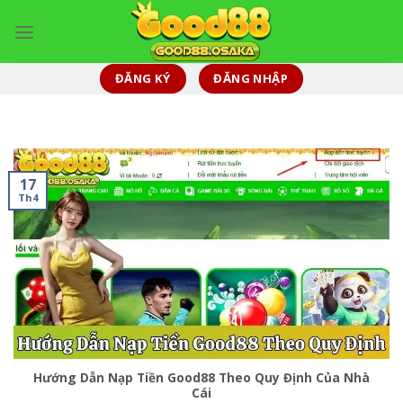
Bỏ
qua
nội
dung
ĐĂNG KÝ
ĐĂNG NHẬP
17
Th4
Hướng Dẫn Nạp Tiền Good88 Theo Quy Định Của Nhà
Cái