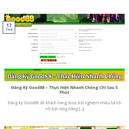
17
Th4
Đăng Ký Good88 – Thực Hiện Nhanh Chóng Chỉ Sau 5
Phút
Đăng ký Good88 để khách hàng được trải nghiệm nhiều lợi ích
nổi bật cùng hàng [...]