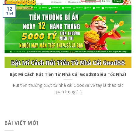
12
Th4
Bật Mí Cách Rút Tiền Từ Nhà Cái Good88 Siêu Tốc Nhất
Rút tiền thưởng cược từ nhà cái Good88 về tay là thao tác
quan trọng [...]
BÀI VIẾT MỚI