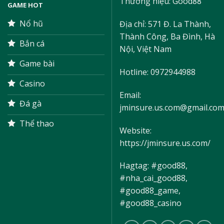
Thương hiệu:
Good88
GAME HOT
Nổ hũ
Địa chỉ: 571 Đ. La Thành,
Thành Công, Ba Đình, Hà
Bắn cá
Nội, Việt Nam
Game bài
Hotline: 0972944988
Casino
Email:
Đá gà
jminsure.us.com@gmail.co
Thể thao
Website:
https://jminsure.us.com/
Hagtag: #good88,
#nha_cai_good88,
#good88_game,
#good88_casino