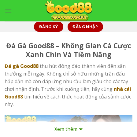
Bỏ
qua
nội
dung
ĐĂNG KÝ
ĐĂNG NHẬP
Đá Gà Good88 – Không Gian Cá Cược
Xanh Chín Và Tiềm Năng
Đá gà Good88
thu hút đông đảo thành viên đến săn
thưởng mỗi ngày. Không chỉ sở hữu những trận đấu
hấp dẫn mà còn đáp ứng nhu cầu làm giàu cho các tay
chơi nhận định. Trước khi xuống tiền, hãy cùng
nhà cái
Good88
tìm hiểu về cách thức hoạt động của sảnh cược
này.
Xem thêm