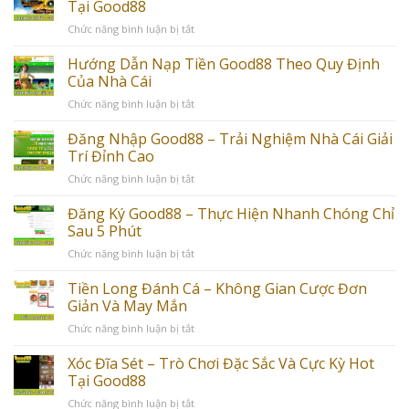
Tranh
Tại Good88
Sôi
Hùng
Động
Chức năng bình luận bị tắt
ở
|
Kịch
Giới thiệu sảnh cược Đá gà trong nhà cái Good88
Long
Nổ
Tính
Quy
Hướng Dẫn Nạp Tiền Good88 Theo Quy Định
Hũ
Chi
Của Nhà Cái
Thưởng
Bảo
Nhà cái Good88 tích hợp chuyên mục Đá gà với hơn 200
Lớn
Chức năng bình luận bị tắt
ở
–
18
trận đấu livestream mỗi ngày, thuộc trường đấu nổi
Hướng
Tựa
Lượt
Dẫn
Đăng Nhập Good88 – Trải Nghiệm Nhà Cái Giải
Game
tiếng tại Thái Lan, Campuchia, Malaysia, Philippines,…
Quay
Nạp
Trí Đỉnh Cao
Nổ
Free
Tiền
Hũ
Chức năng bình luận bị tắt
ở
Bên cạnh việc theo dõi trực tiếp, người tham gia có thể
Good88
Hot
Đăng
Theo
Nhất
nhận định các kèo dựa trên tỷ lệ cạnh tranh, hấp dẫn.
Nhập
Đăng Ký Good88 – Thực Hiện Nhanh Chóng Chỉ
Quy
Tại
Good88
Tất cả đều được cung cấp bởi nền tảng nổi tiếng như
Sau 5 Phút
Định
Good88
–
Của
AOG và WS168 đảm bảo quy mô chất lượng, công bằng.
Chức năng bình luận bị tắt
ở
Trải
Nhà
Đăng
Nghiệm
Cái
Ký
Tiền Long Đánh Cá – Không Gian Cược Đơn
Nhà
Cũng vì sức hút ấn tượng này mà cho đến nay, chuyên
Good88
Giản Và May Mắn
Cái
mục Đá gà Good88 thu hút khoảng 10.389 lượt truy cập
–
Giải
Chức năng bình luận bị tắt
ở
Thực
Trí
mỗi ngày. Dù không phải là sảnh cược chủ chốt nhưng
Tiền
Hiện
Đỉnh
Long
nhà cái vẫn đầu tư kỹ lưỡng về hình ảnh, âm thanh, đặc
Xóc Đĩa Sét – Trò Chơi Đặc Sắc Và Cực Kỳ Hot
Nhanh
Cao
Đánh
Tại Good88
Chóng
biệt là khuyến mãi hot (tặng 100% tiền nạp lần đầu, tích
Cá
Chỉ
Chức năng bình luận bị tắt
ở
lũy hoàn tiền 2%, tặng thưởng 10% theo tuần,…).
–
Sau