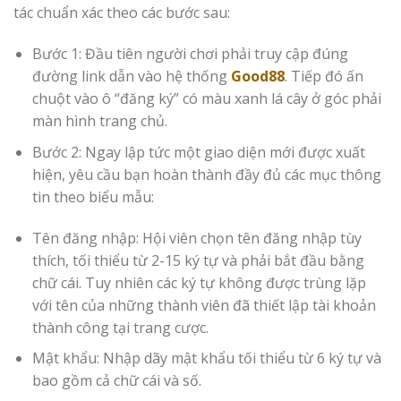
tác chuẩn xác theo các bước sau:
Bước 1: Đầu tiên người chơi phải truy cập đúng
đường link dẫn vào hệ thống
Good88
. Tiếp đó ấn
chuột vào ô “đăng ký” có màu xanh lá cây ở góc phải
màn hình trang chủ.
Bước 2: Ngay lập tức một giao diện mới được xuất
hiện, yêu cầu bạn hoàn thành đầy đủ các mục thông
tin theo biểu mẫu:
Tên đăng nhập: Hội viên chọn tên đăng nhập tùy
thích, tối thiểu từ 2-15 ký tự và phải bắt đầu bằng
chữ cái. Tuy nhiên các ký tự không được trùng lặp
với tên của những thành viên đã thiết lập tài khoản
thành công tại trang cược.
Mật khẩu: Nhập dãy mật khẩu tối thiểu từ 6 ký tự và
bao gồm cả chữ cái và số.