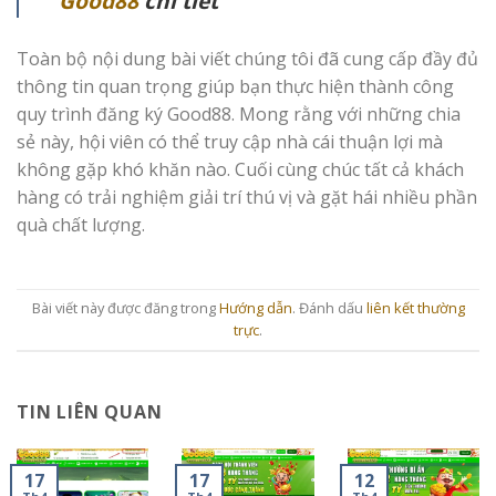
Good88
chi tiết
Toàn bộ nội dung bài viết chúng tôi đã cung cấp đầy đủ
thông tin quan trọng giúp bạn thực hiện thành công
quy trình đăng ký Good88. Mong rằng với những chia
sẻ này, hội viên có thể truy cập nhà cái thuận lợi mà
không gặp khó khăn nào. Cuối cùng chúc tất cả khách
hàng có trải nghiệm giải trí thú vị và gặt hái nhiều phần
quà chất lượng.
Bài viết này được đăng trong
Hướng dẫn
. Đánh dấu
liên kết thường
trực
.
TIN LIÊN QUAN
17
17
12