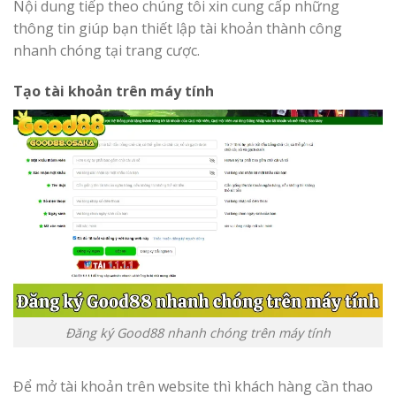
Nội dung tiếp theo chúng tôi xin cung cấp những
thông tin giúp bạn thiết lập tài khoản thành công
nhanh chóng tại trang cược.
Tạo tài khoản trên máy tính
Đăng ký Good88 nhanh chóng trên máy tính
Để mở tài khoản trên website thì khách hàng cần thao