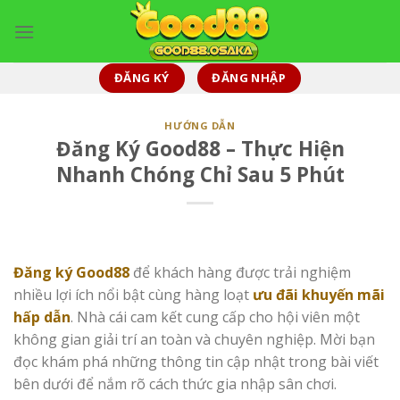
Bỏ
qua
nội
dung
ĐĂNG KÝ
ĐĂNG NHẬP
HƯỚNG DẪN
Đăng Ký Good88 – Thực Hiện
Nhanh Chóng Chỉ Sau 5 Phút
Đăng ký Good88
để khách hàng được trải nghiệm
nhiều lợi ích nổi bật cùng hàng loạt
ưu đãi khuyến mãi
hấp dẫn
. Nhà cái cam kết cung cấp cho hội viên một
không gian giải trí an toàn và chuyên nghiệp. Mời bạn
đọc khám phá những thông tin cập nhật trong bài viết
bên dưới để nắm rõ cách thức gia nhập sân chơi.