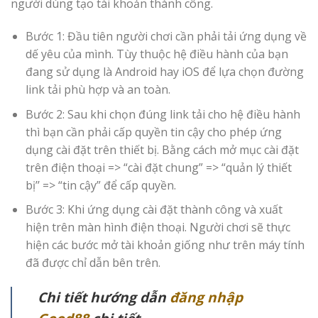
người dùng tạo tài khoản thành công.
Bước 1: Đầu tiên người chơi cần phải tải ứng dụng về
dế yêu của mình. Tùy thuộc hệ điều hành của bạn
đang sử dụng là Android hay iOS để lựa chọn đường
link tải phù hợp và an toàn.
Bước 2: Sau khi chọn đúng link tải cho hệ điều hành
thì bạn cần phải cấp quyền tin cậy cho phép ứng
dụng cài đặt trên thiết bị. Bằng cách mở mục cài đặt
trên điện thoại => “cài đặt chung” => “quản lý thiết
bị’’ => “tin cậy” để cấp quyền.
Bước 3: Khi ứng dụng cài đặt thành công và xuất
hiện trên màn hình điện thoại. Người chơi sẽ thực
hiện các bước mở tài khoản giống như trên máy tính
đã được chỉ dẫn bên trên.
Chi tiết hướng dẫn
đăng nhập