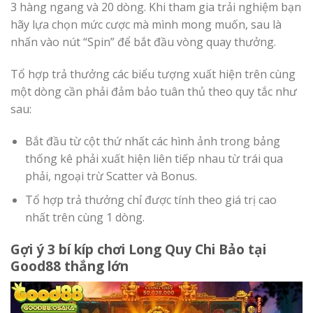
3 hàng ngang và 20 dòng. Khi tham gia trải nghiệm bạn
hãy lựa chọn mức cược mà mình mong muốn, sau là
nhấn vào nút “Spin” để bắt đầu vòng quay thưởng.
Tổ hợp trả thưởng các biểu tượng xuất hiện trên cùng
một dòng cần phải đảm bảo tuân thủ theo quy tắc như
sau:
Bắt đầu từ cột thứ nhất các hình ảnh trong bảng
thống kê phải xuất hiện liên tiếp nhau từ trái qua
phải, ngoại trừ Scatter và Bonus.
Tổ hợp trả thưởng chỉ được tính theo giá trị cao
nhất trên cùng 1 dòng.
Gợi ý 3 bí kíp chơi Long Quy Chi Bảo tại
Good88 thắng lớn