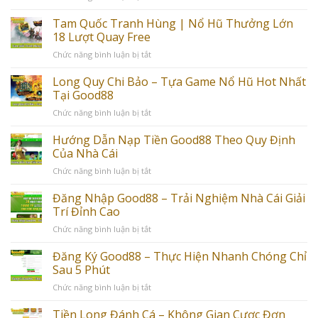
Chinh
Phục
Tam Quốc Tranh Hùng | Nổ Hũ Thưởng Lớn
Hot
18 Lượt Quay Free
Chilli
Chức năng bình luận bị tắt
ở
Với
Tam
Vòng
Quốc
Long Quy Chi Bảo – Tựa Game Nổ Hũ Hot Nhất
Quay
Tranh
Tại Good88
Sôi
Hùng
Động
Chức năng bình luận bị tắt
ở
|
Kịch
Long
Nổ
Tính
Quy
Hướng Dẫn Nạp Tiền Good88 Theo Quy Định
Hũ
Chi
Của Nhà Cái
Thưởng
Bảo
Lớn
Chức năng bình luận bị tắt
ở
–
18
Hướng
Tựa
Lượt
Dẫn
Đăng Nhập Good88 – Trải Nghiệm Nhà Cái Giải
Game
Quay
Nạp
Trí Đỉnh Cao
Nổ
Free
Tiền
Hũ
Chức năng bình luận bị tắt
ở
Good88
Hot
Đăng
Theo
Nhất
Nhập
Đăng Ký Good88 – Thực Hiện Nhanh Chóng Chỉ
Quy
Tại
Good88
Sau 5 Phút
Định
Good88
–
Của
Chức năng bình luận bị tắt
ở
Trải
Nhà
Đăng
Nghiệm
Cái
Ký
Tiền Long Đánh Cá – Không Gian Cược Đơn
Nhà