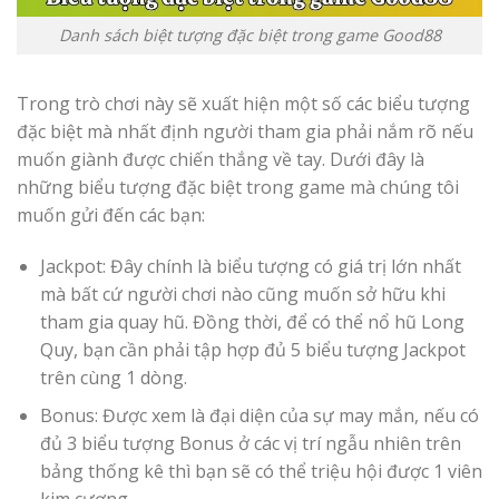
Danh sách biệt tượng đặc biệt trong game Good88
Trong trò chơi này sẽ xuất hiện một số các biểu tượng
đặc biệt mà nhất định người tham gia phải nắm rõ nếu
muốn giành được chiến thắng về tay. Dưới đây là
những biểu tượng đặc biệt trong game mà chúng tôi
muốn gửi đến các bạn:
Jackpot: Đây chính là biểu tượng có giá trị lớn nhất
mà bất cứ người chơi nào cũng muốn sở hữu khi
tham gia quay hũ. Đồng thời, để có thể nổ hũ Long
Quy, bạn cần phải tập hợp đủ 5 biểu tượng Jackpot
trên cùng 1 dòng.
Bonus: Được xem là đại diện của sự may mắn, nếu có
đủ 3 biểu tượng Bonus ở các vị trí ngẫu nhiên trên
bảng thống kê thì bạn sẽ có thể triệu hội được 1 viên