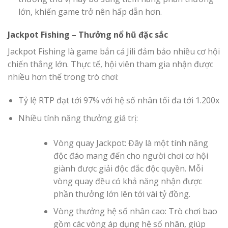
lớn, khiến game trở nên hấp dẫn hơn.
Jackpot Fishing – Thưởng nổ hũ đặc sắc
Jackpot Fishing là game bắn cá Jili đảm bảo nhiều cơ hội
chiến thắng lớn. Thực tế, hội viên tham gia nhận được
nhiều hơn thế trong trò chơi:
Tỷ lệ RTP đạt tới 97% với hệ số nhân tối đa tới 1.200x
Nhiều tính năng thưởng giá trị:
Vòng quay Jackpot: Đây là một tính năng
độc đáo mang đến cho người chơi cơ hội
giành được giải độc đắc độc quyền. Mỗi
vòng quay đều có khả năng nhận được
phần thưởng lớn lên tới vài tỷ đồng.
Vòng thưởng hệ số nhân cao: Trò chơi bao
gồm các vòng áp dụng hệ số nhân, giúp