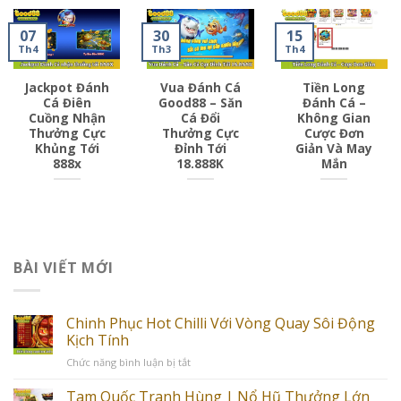
07
30
15
Th4
Th3
Th4
Jackpot Đánh
Vua Đánh Cá
Tiền Long
Cá Điên
Good88 – Săn
Đánh Cá –
Cuồng Nhận
Cá Đổi
Không Gian
Thưởng Cực
Thưởng Cực
Cược Đơn
Khủng Tới
Đỉnh Tới
Giản Và May
888x
18.888K
Mắn
BÀI VIẾT MỚI
Chinh Phục Hot Chilli Với Vòng Quay Sôi Động
Kịch Tính
Chức năng bình luận bị tắt
ở
Chinh
Phục
Tam Quốc Tranh Hùng | Nổ Hũ Thưởng Lớn