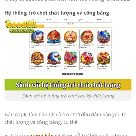
Hệ thống trò chơi chất lượng và công bằng
Sảnh với hệ thống trò chơi cực kỳ chất lượng
Bắn cá Jili đảm bảo tất cả trò chơi đều đảm bảo yếu tố
chất lượng và công bằng, cụ thể:
Các tựa
game bắn cá
được hỗ trợ bởi nhiều chứng