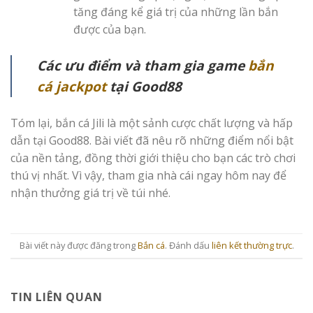
tăng đáng kể giá trị của những lần bắn
được của bạn.
Các ưu điểm và tham gia game
bắn
cá jackpot
tại Good88
Tóm lại, bắn cá Jili là một sảnh cược chất lượng và hấp
dẫn tại Good88. Bài viết đã nêu rõ những điểm nổi bật
của nền tảng, đồng thời giới thiệu cho bạn các trò chơi
thú vị nhất. Vì vậy, tham gia nhà cái ngay hôm nay để
nhận thưởng giá trị về túi nhé.
Bài viết này được đăng trong
Bắn cá
. Đánh dấu
liên kết thường trực
.
TIN LIÊN QUAN